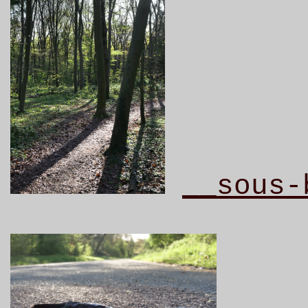
__sous-