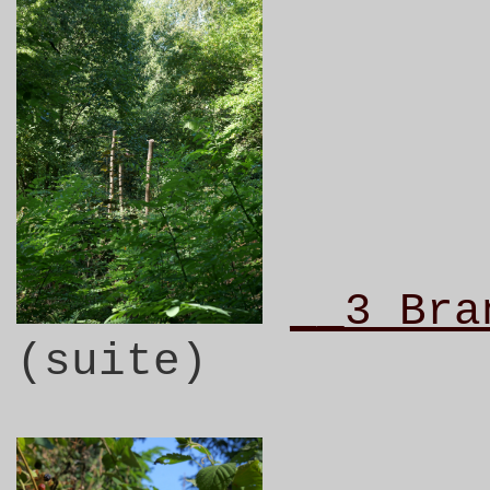
__3 Bra
(suite)