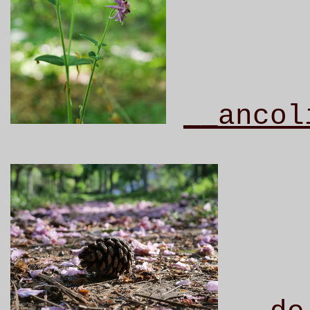
__ancol