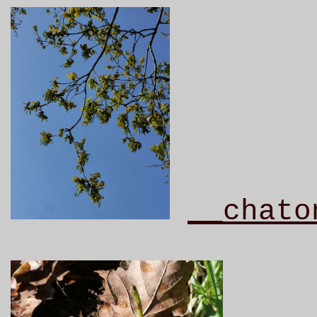
__chato