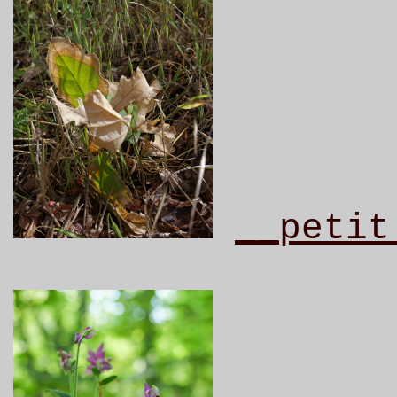
__petit