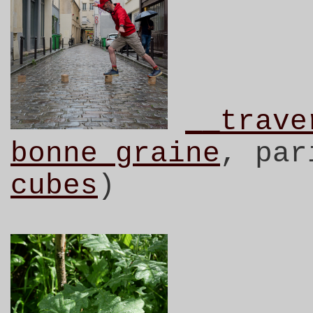
__trave
bonne graine
, par
cubes
)