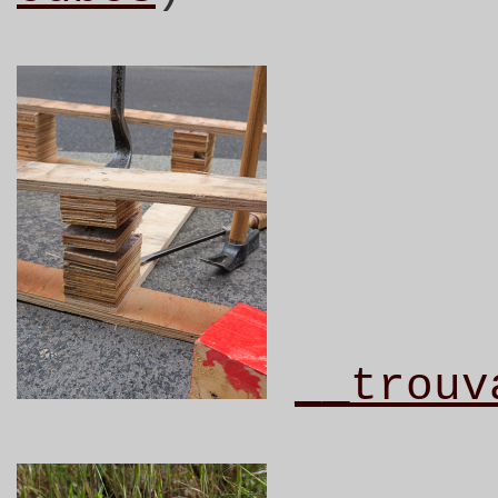
__trouv