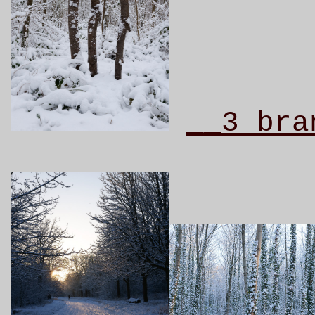
__3 bra