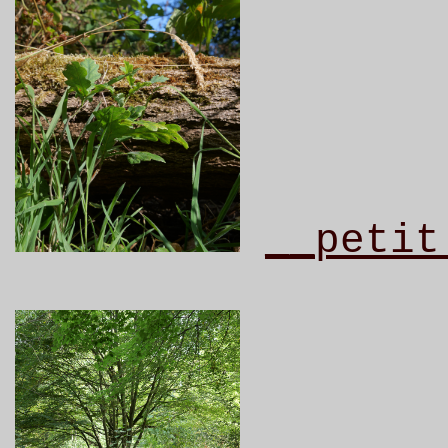
__petit