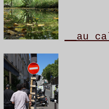
__au ca